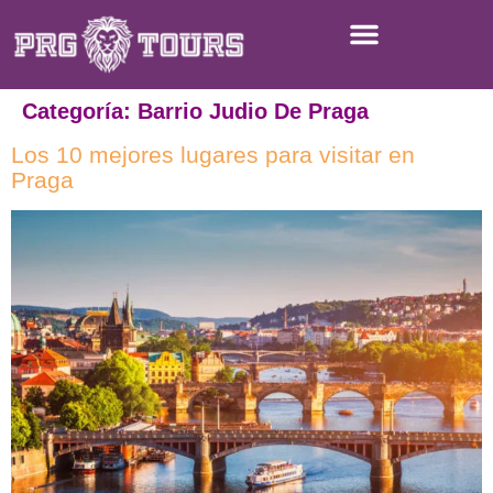
Categoría:
Barrio Judio De Praga
Los 10 mejores lugares para visitar en
Praga