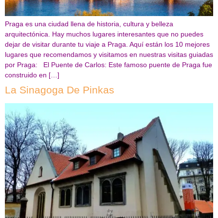
Praga es una ciudad llena de historia, cultura y belleza
arquitectónica. Hay muchos lugares interesantes que no puedes
dejar de visitar durante tu viaje a Praga. Aquí están los 10 mejores
lugares que recomendamos y visitamos en nuestras visitas guiadas
por Praga: El Puente de Carlos: Este famoso puente de Praga fue
construido en […]
La Sinagoga De Pinkas