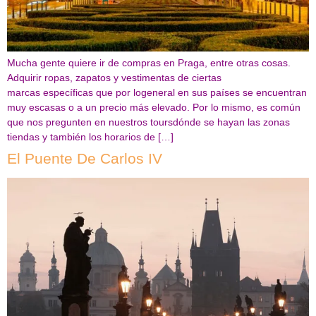
Mucha gente quiere ir de compras en Praga, entre otras cosas.
Adquirir ropas, zapatos y vestimentas de ciertas
marcas específicas que por logeneral en sus países se encuentran
muy escasas o a un precio más elevado. Por lo mismo, es común
que nos pregunten en nuestros toursdónde se hayan las zonas
tiendas y también los horarios de […]
El Puente De Carlos IV