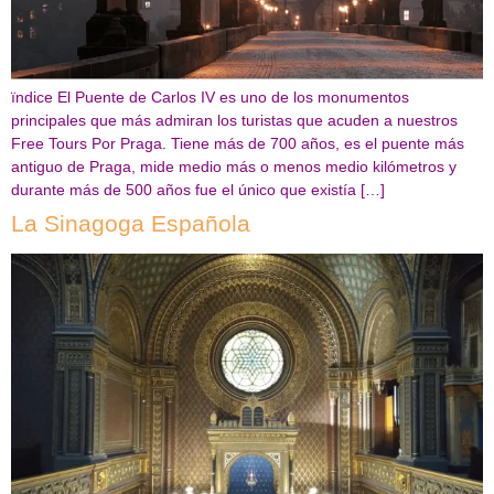
ïndice El Puente de Carlos IV es uno de los monumentos
principales que más admiran los turistas que acuden a nuestros
Free Tours Por Praga. Tiene más de 700 años, es el puente más
antiguo de Praga, mide medio más o menos medio kilómetros y
durante más de 500 años fue el único que existía […]
La Sinagoga Española