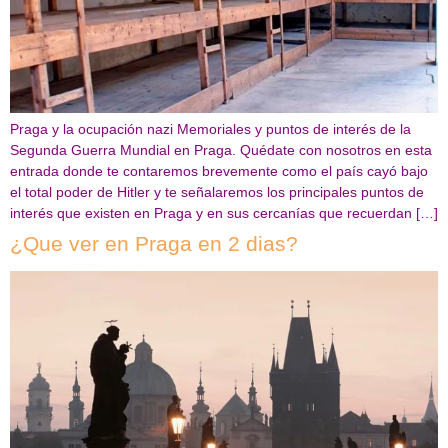
Praga y la ocupación nazi Memoriales y puntos de interés de la
Segunda Guerra Mundial en Praga. Quédate con nosotros en esta
entrada donde te contaremos brevemente como el país cayó bajo
el total poder de Hitler y te señalaremos los principales puntos de
interés que existen en Praga y en sus cercanías que recuerdan […]
¿Que ver en Praga en 2 dias?