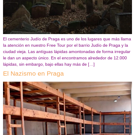
El cementerio Judío de Praga es uno de los lugares que más llama
la atención en nuestro Free Tour por el barrio Judío de Praga y la
ciudad vieja. Las antíguas lápidas amontonadas de forma irregular
le dan un aspecto único. En el encontramos alrededor de 12.000
lápidas, sin embargo, bajo ellas hay más de […]
El Nazismo en Praga