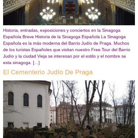
Historia, entradas, exposiciones y conciertos en la Sinagoga
Española Breve Historia de la Sinagoga Española La Sinagoga
Española es la más moderna del Barrio Judío de Praga. Muchos
de los turistas Españoles que visitan nuestro Free Tour del Barrio
Judío y la ciudad Vieja se interesan por el estilo y el nombre se
esta sinagoga. […]
El Cementerio Judío De Praga