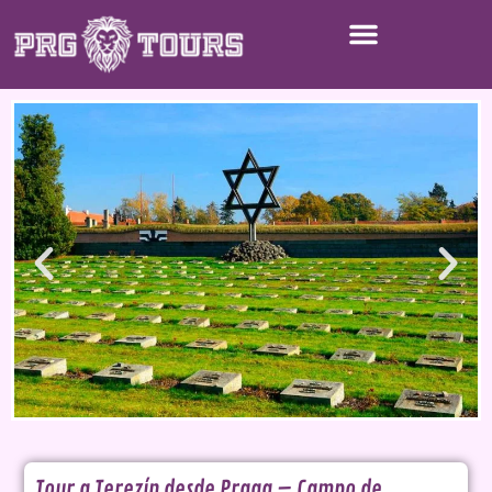
Tour a Terezín desde Praga – Campo de