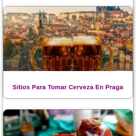
Sitios Para Tomar Cerveza En Praga