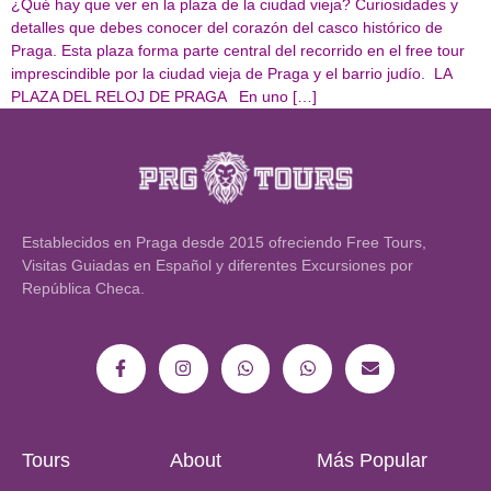
¿Qué hay que ver en la plaza de la ciudad vieja? Curiosidades y
detalles que debes conocer del corazón del casco histórico de
Praga. Esta plaza forma parte central del recorrido en el free tour
imprescindible por la ciudad vieja de Praga y el barrio judío. LA
PLAZA DEL RELOJ DE PRAGA En uno […]
Establecidos en Praga desde 2015 ofreciendo Free Tours,
Visitas Guiadas en Español y diferentes Excursiones por
República Checa.
Tours
About
Más Popular