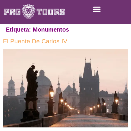
Etiqueta:
Monumentos
El Puente De Carlos IV