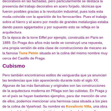
decorativos en las fachadas, pero particularmente se destaca la
presencia del trabajo decorativo en acero forjado, técnicas que
fueron posibles gracias a la revolución industrial, pues toda esta
moda coincide con la aparición de los ferrocarriles. Pues el trabajo
sobre el hierro y el acero por medio de grandes metalurgias estaba
dando pasos agigantados y por supuesto esto se refleja en la
arquitectura.
Es la época de la torre Eiffel por ejemplo, construida en Paris en
1889. En Praga dos años más tarde se construyó una repuesta,
una propia versión de esta clase de construcciones de mecano es
la famosa
Torre Petrin
situada en la colina del mismo nombre muy
cerca del Castillo de Praga.
Cubismo
Pero también encontramos estilos de vanguardia que ya anuncian
las tendencias que irán apareciendo durante todo el siglo XX.
Algunas de las más llamativas y originales son las construcciones
de la arquitectura moderna en PRaga son las cubistas. En Praga y
en el país se hayan bastantes ejemplos, para dar mención de uno
de ellos, podemos mencionar una hermosa casa situada a los pies
de la colina de Vysehrad. Su nombre es
Kovařovic Villa
, una obra