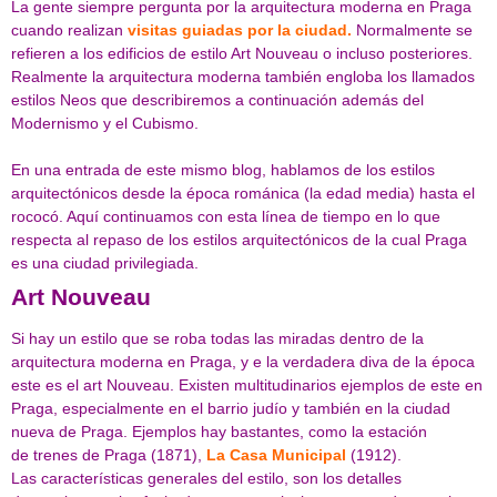
La gente siempre pergunta por la arquitectura moderna en Praga
cuando realizan
visitas guiadas por la ciudad.
Normalmente se
refieren a los edificios de estilo Art Nouveau o incluso posteriores.
Realmente la arquitectura moderna también engloba los llamados
estilos Neos que describiremos a continuación además del
Modernismo y el Cubismo.
En una entrada de este mismo blog, hablamos de los estilos
arquitectónicos desde la época románica (la edad media) hasta el
rococó. Aquí continuamos con esta línea de tiempo en lo que
respecta al repaso de los estilos arquitectónicos de la cual Praga
es una ciudad privilegiada.
Art Nouveau
Si hay un estilo que se roba todas las miradas dentro de la
arquitectura moderna en Praga, y e la verdadera diva de la época
este es el art Nouveau. Existen multitudinarios ejemplos de este en
Praga, especialmente en el barrio judío y también en la ciudad
nueva de Praga. Ejemplos hay bastantes, como la estación
de trenes de Praga (1871),
La Casa Municipal
(1912).
Las características generales del estilo, son los detalles