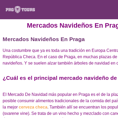
Mercados Navideños En Pra
Mercados Navideños En Praga
Una costumbre que ya es toda una tradición en Europa Centr
República Checa. En el caso de Praga, en muchas plazas de l
navideños. Y se suelen alzar también árboles de navidad en
¿Cuál es el principal mercado navideño de
El Mercado De Navidad más popular en Praga es el de la plaza
posible consumir alimentos tradicionales de la comida del pa
la mejor
cerveza checa
. También allí se encuentran los popular
(svarene vine). Se trata de un vino hecho y mezclado con can