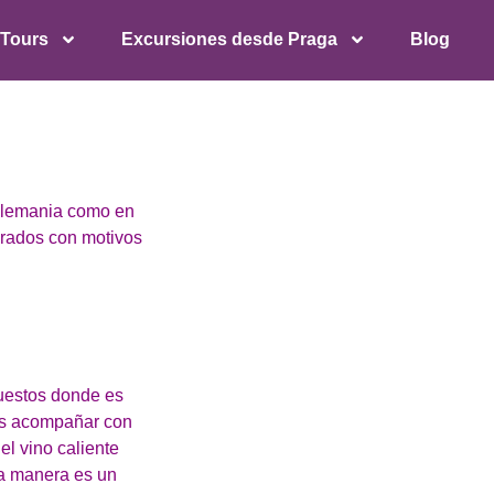
 Tours
Excursiones desde Praga
Blog
 Alemania como en
orados con motivos
puestos donde es
des acompañar con
 el vino caliente
ta manera es un