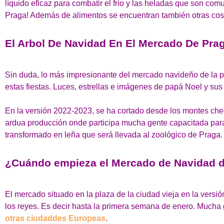
líquido eficaz para combatir el frío y las heladas que son co
Praga! Además de alimentos se encuentran también otras cosas,
El Arbol De Navidad En El Mercado De Pra
Sin duda, lo más impresionante del mercado navideño de la pl
estas fiestas. Luces, estrellas e imágenes de papá Noel y sus
En la versión 2022-2023, se ha cortado desde los montes checo
ardua producción onde participa mucha gente capacitada para m
transformado en leña que será llevada al zoológico de Praga.
¿Cuándo empieza el Mercado de Navidad 
El mercado situado en la plaza de la ciudad vieja en la vers
los reyes. Es decir hasta la primera semana de enero. Mucha
otras ciudaddes Europeas
.