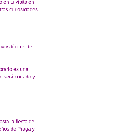
 en tu visita en
tras curiosidades.
ivos típicos de
orarlo es una
, será cortado y
sta la fiesta de
deños de Praga y