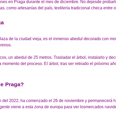
munes en Praga durante el mes de diciembre. No dejesde probarlo
 como artesanías del país, textilería tradicional checa entre o
ga
aza de la ciudad vieja, es el inmenso abedul decorado con mot
 renos.
s, un abedul de 25 metros. Trasladar el árbol, instalarlo y dec
omento del proceso. El árbol, tras ser retirado el próximo año
de Praga?
ión del 2022, ha comenzado el 26 de noviembre y permanecerá ha
 gente viene a esta zona de europa para ver losmercados navi