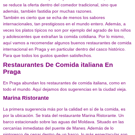
se reduce la oferta dentro del comedor tradicional, sino que
además, también fastidia por muchas razones.
También es cierto que se echa de menos los sabores
internacionales, tan prestigiosos en el mundo entero. Además, a
veces los platos típicos no son por ejemplo del agrado de los niños
y adolescentes que extrañan la comida cotidiana. Por lo mismo,
aquí vamos a recomendar algunos buenos restaurantes de comida
internacional en Praga y en particular dentro del casco histórico.
Para que todos los gustos queden satisfechos.
Restaurantes De Comida italiana En
Praga
En Praga abundan los restaurantes de comida italiana, como en
todo el mundo. Aquí dejamos dos sugerencias en la ciudad vieja.
Marina Ristorante
La primera sugerencia más por la calidad en sí de la comida, es
por la ubicación. Se trata del restaurante Marina Ristorante. Un
barco estacionado sobre las aguas del Moldava. Situado en las
cercanías inmediatas del puente de Manes. Además de lo
pintoresco de cenar dentro de un barco, lo más espectacular son