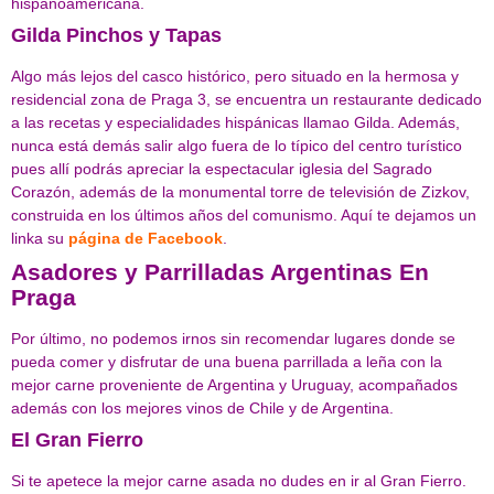
hispanoamericana.
Gilda Pinchos y Tapas
Algo más lejos del casco histórico, pero situado en la hermosa y
residencial zona de Praga 3, se encuentra un restaurante dedicado
a las recetas y especialidades hispánicas llamao Gilda. Además,
nunca está demás salir algo fuera de lo típico del centro turístico
pues allí podrás apreciar la espectacular iglesia del Sagrado
Corazón, además de la monumental torre de televisión de Zizkov,
construida en los últimos años del comunismo. Aquí te dejamos un
linka su
página de Facebook
.
Asadores y Parrilladas Argentinas En
Praga
Por último, no podemos irnos sin recomendar lugares donde se
pueda comer y disfrutar de una buena parrillada a leña con la
mejor carne proveniente de Argentina y Uruguay, acompañados
además con los mejores vinos de Chile y de Argentina.
El Gran Fierro
Si te apetece la mejor carne asada no dudes en ir al Gran Fierro.