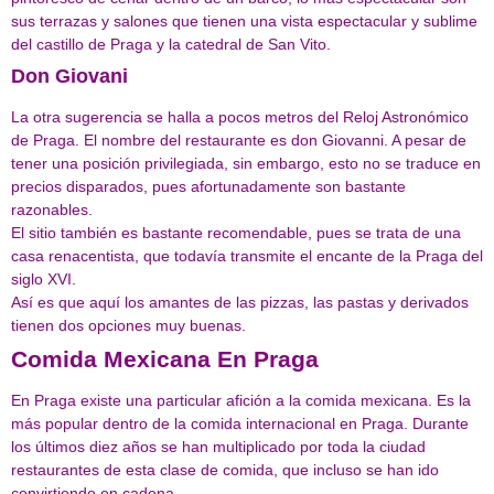
sus terrazas y salones que tienen una vista espectacular y sublime
del castillo de Praga y la catedral de San Vito.
Don Giovani
La otra sugerencia se halla a pocos metros del Reloj Astronómico
de Praga. El nombre del restaurante es don Giovanni. A pesar de
tener una posición privilegiada, sin embargo, esto no se traduce en
precios disparados, pues afortunadamente son bastante
razonables.
El sitio también es bastante recomendable, pues se trata de una
casa renacentista, que todavía transmite el encante de la Praga del
siglo XVI.
Así es que aquí los amantes de las pizzas, las pastas y derivados
tienen dos opciones muy buenas.
Comida Mexicana En Praga
En Praga existe una particular afición a la comida mexicana. Es la
más popular dentro de la comida internacional en Praga. Durante
los últimos diez años se han multiplicado por toda la ciudad
restaurantes de esta clase de comida, que incluso se han ido
convirtiendo en cadena.