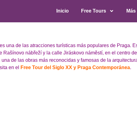
Inicio
Free Tours
Más
 una de las atracciones turísticas más populares de Praga. Es
e Rašínovo nábřeží y la calle Jiráskovo náměstí, en el centro de
s una de las obras más reconocidas y famosas de la arquitectu
sita en el
Free Tour del Siglo XX y Praga Contemporánea
.