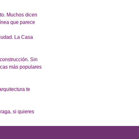
nto. Muchos dicen
línea que parece
ciudad. La Casa
construcción. Sin
ticas más populares
rquitectura te
raga, si quieres