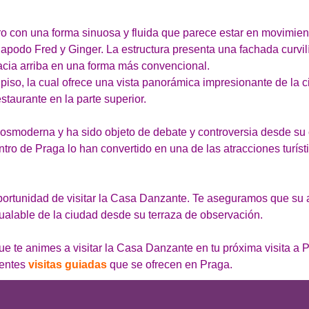
ero con una forma sinuosa y fluida que parece estar en movimie
u apodo Fred y Ginger. La estructura presenta una fachada curvi
hacia arriba en una forma más convencional.
o piso, la cual ofrece una vista panorámica impresionante de la 
staurante en la parte superior.
osmoderna y ha sido objeto de debate y controversia desde su 
ntro de Praga lo han convertido en una de las atracciones turís
portunidad de visitar la Casa Danzante. Te aseguramos que su a
gualable de la ciudad desde su terraza de observación.
e te animes a visitar la Casa Danzante en tu próxima visita a P
rentes
visitas guiadas
que se ofrecen en Praga.