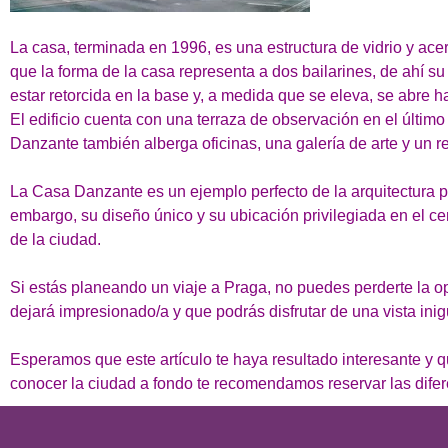
La casa, terminada en 1996, es una estructura de vidrio y ac
que la forma de la casa representa a dos bailarines, de ahí s
estar retorcida en la base y, a medida que se eleva, se abre 
El edificio cuenta con una terraza de observación en el últim
Danzante también alberga oficinas, una galería de arte y un re
La Casa Danzante es un ejemplo perfecto de la arquitectura p
embargo, su diseño único y su ubicación privilegiada en el ce
de la ciudad.
Si estás planeando un viaje a Praga, no puedes perderte la o
dejará impresionado/a y que podrás disfrutar de una vista ini
Esperamos que este artículo te haya resultado interesante y qu
conocer la ciudad a fondo te recomendamos reservar las dife