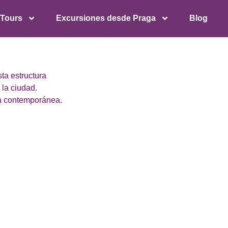
 Tours
Excursiones desde Praga
Blog
ta estructura
 la ciudad.
ra contemporánea.